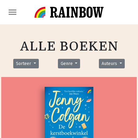
ALLE BOEKEN
Sorteer
Genre
Auteurs