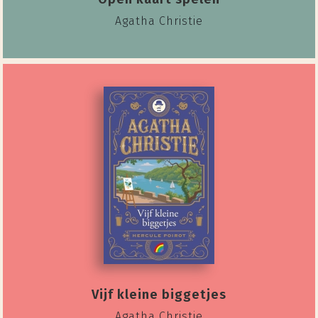
Agatha Christie
Vijf kleine biggetjes
Agatha Christie