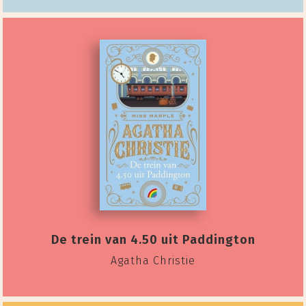
De trein van 4.50 uit Paddington
Agatha Christie