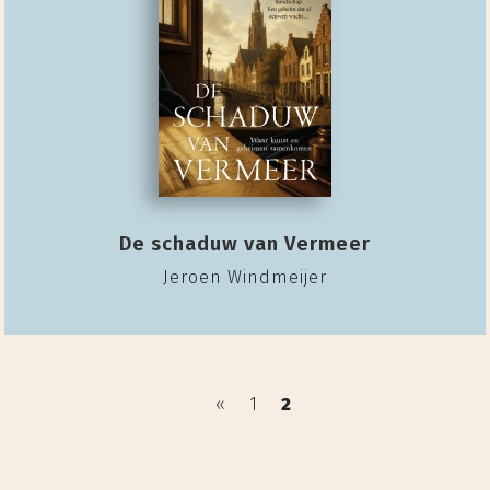
De schaduw van Vermeer
Jeroen Windmeijer
«
1
2