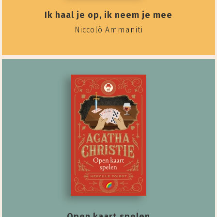
Ik haal je op, ik neem je mee
Niccolò Ammaniti
Open kaart spelen