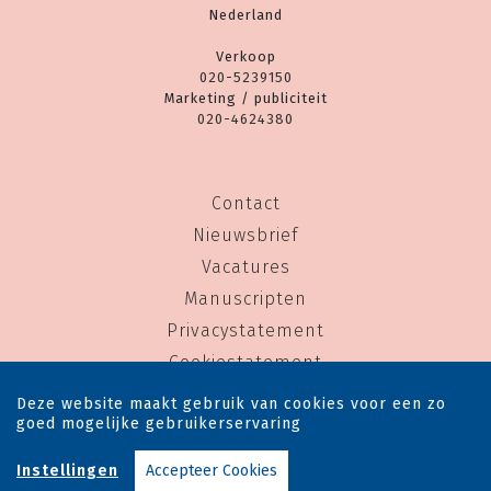
Nederland
Verkoop
020-5239150
Marketing / publiciteit
020-4624380
Contact
Nieuwsbrief
Vacatures
Manuscripten
Privacystatement
Cookiestatement
Cookie-instellingen
Deze website maakt gebruik van cookies voor een zo
goed mogelijke gebruikerservaring
Copyright © 1983-2026 Uitgeverij Rainbow - Alle rechten voorbehouden - Ontwerp door
Instellingen
Accepteer Cookies
Dog and Pony