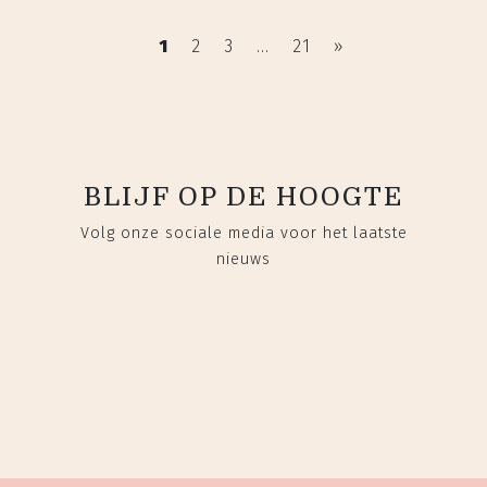
1
2
3
...
21
»
BLIJF OP DE HOOGTE
Volg onze sociale media voor het laatste
nieuws