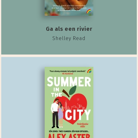
Ga als een rivier
Shelley Read