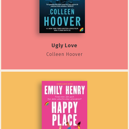
Ugly Love
Colleen Hoover