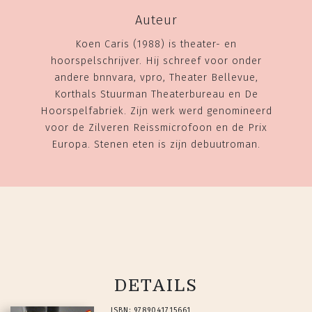
Auteur
Koen Caris (1988) is theater- en
hoorspelschrijver. Hij schreef voor onder
andere bnnvara, vpro, Theater Bellevue,
Korthals Stuurman Theaterbureau en De
Hoorspelfabriek. Zijn werk werd genomineerd
voor de Zilveren Reissmicrofoon en de Prix
Europa. Stenen eten is zijn debuutroman.
DETAILS
ISBN: 9789041715661