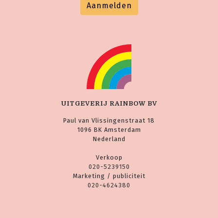
Aanmelden
UITGEVERIJ RAINBOW BV
Paul van Vlissingenstraat 18
1096 BK Amsterdam
Nederland
Verkoop
020-5239150
Marketing / publiciteit
020-4624380