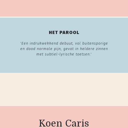
HET PAROOL
'Een indrukwekkend debuut, vol buitensporige
en dood normale pijn, gevat in heldere zinnen
met subtiel-lyrische toetsen.'
Koen Caris