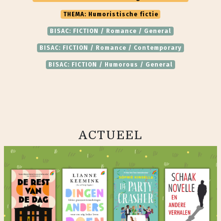
THEMA: Humoristische fictie
BISAC: FICTION / Romance / General
BISAC: FICTION / Romance / Contemporary
BISAC: FICTION / Humorous / General
ACTUEEL