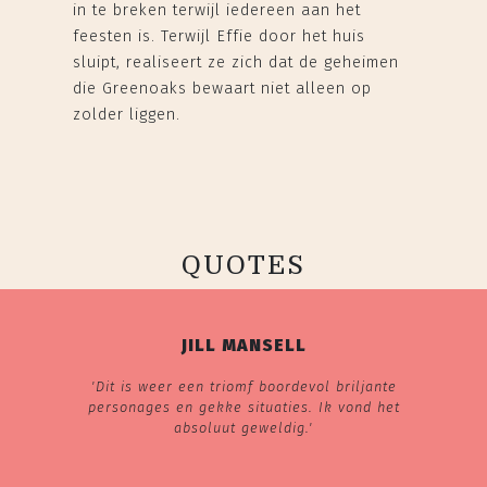
in te breken terwijl iedereen aan het
feesten is. Terwijl Effie door het huis
sluipt, realiseert ze zich dat de geheimen
die Greenoaks bewaart niet alleen op
zolder liggen.
QUOTES
JILL MANSELL
'Dit is weer een triomf boordevol briljante
personages en gekke situaties. Ik vond het
absoluut geweldig.'