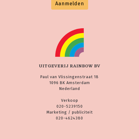
Aanmelden
UITGEVERIJ RAINBOW BV
Paul van Vlissingenstraat 18
1096 BK Amsterdam
Nederland
Verkoop
020-5239150
Marketing / publiciteit
020-4624380