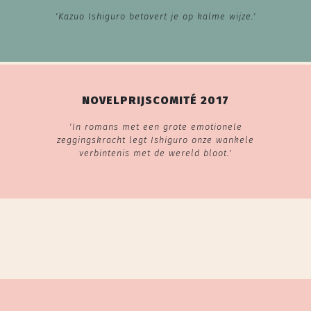
'Kazuo Ishiguro betovert je op kalme wijze.'
NOVELPRIJSCOMITÉ 2017
'In romans met een grote emotionele
zeggingskracht legt Ishiguro onze wankele
verbintenis met de wereld bloot.'