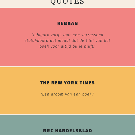
QUOTES
HEBBAN
'Ishiguro zorgt voor een verrassend
slotakkoord dat maakt dat de titel van het
boek voor altijd bij je blijft.'
THE NEW YORK TIMES
'Een droom van een boek.'
NRC HANDELSBLAD