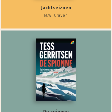
Jachtseizoen
M.W. Craven
De spionne