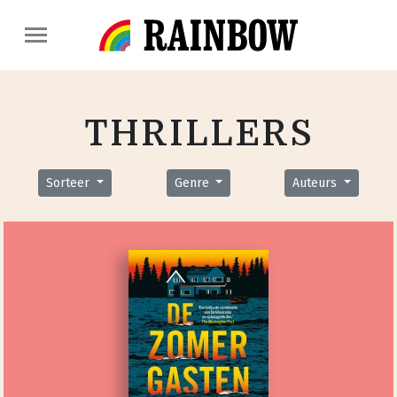
THRILLERS
Sorteer
Genre
Auteurs