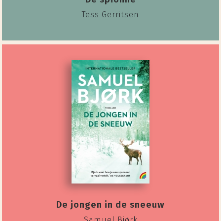
Tess Gerritsen
De jongen in de sneeuw
Samuel Bjørk