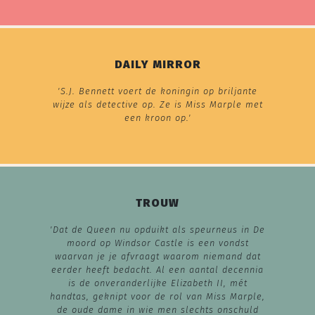
DAILY MIRROR
'S.J. Bennett voert de koningin op briljante
wijze als detective op. Ze is Miss Marple met
een kroon op.'
TROUW
'Dat de Queen nu opduikt als speurneus in
De
moord op Windsor Castle
is een vondst
waarvan je je afvraagt waarom niemand dat
eerder heeft bedacht. Al een aantal decennia
is de onveranderlijke Elizabeth II, mét
handtas, geknipt voor de rol van Miss Marple,
de oude dame in wie men slechts onschuld