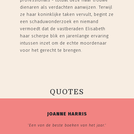
professionals - totdat deze haar trouwe
dienaren als verdachten aanwijzen. Terwijl
ze haar koninklijke taken vervult, begint ze
een schaduwonderzoek en niemand
vermoedt dat de vastberaden Elisabeth
haar scherpe blik en jarenlange ervaring
intussen inzet om de echte moordenaar
voor het gerecht te brengen.
QUOTES
JOANNE HARRIS
'Een van de beste boeken van het jaar.'