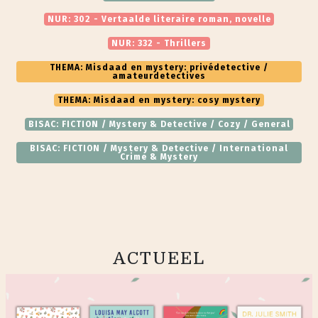
NUR: 302 - Vertaalde literaire roman, novelle
NUR: 332 - Thrillers
THEMA: Misdaad en mystery: privédetective /
amateurdetectives
THEMA: Misdaad en mystery: cosy mystery
BISAC: FICTION / Mystery & Detective / Cozy / General
BISAC: FICTION / Mystery & Detective / International
Crime & Mystery
ACTUEEL