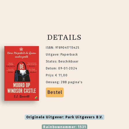
DETAILS
ISBN: 9789041715425
Uitgave: Paperback
Status: Beschikbaar
Datum: 09-01-2024
Prijs: € 11,00
Omvang: 288 pagina's
Bestel
Originele Uitgever: Park Uitgevers B.V.
Rainbownummer: 1531