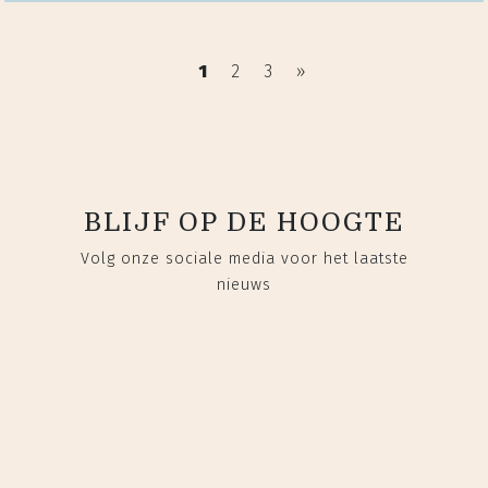
1
2
3
»
BLIJF OP DE HOOGTE
Volg onze sociale media voor het laatste
nieuws