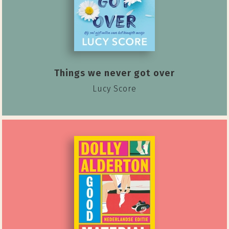
Things we never got over
Lucy Score