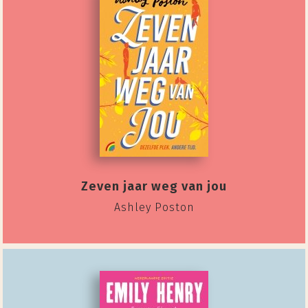
Zeven jaar weg van jou
Ashley Poston