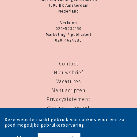
1096 BK Amsterdam
Nederland
Verkoop
020-5239150
Marketing / publiciteit
020-4624380
Contact
Nieuwsbrief
Vacatures
Manuscripten
Privacystatement
Cookiestatement
Cookie-instellingen
Deze website maakt gebruik van cookies voor een zo
goed mogelijke gebruikerservaring
Copyright © 1983-2026 Uitgeverij Rainbow - Alle rechten voorbehouden - Ontwerp door