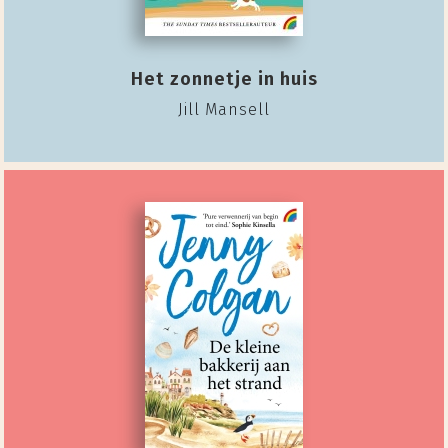
Het zonnetje in huis
Jill Mansell