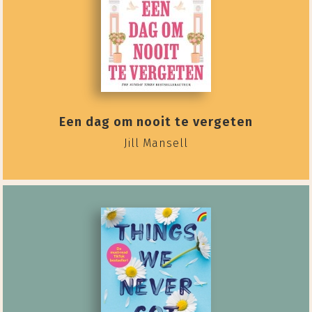
Een dag om nooit te vergeten
Jill Mansell