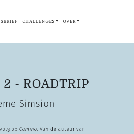
SBRIEF
CHALLENGES
OVER
2 - ROADTRIP
eme Simsion
rvolg op
Camino
. Van de auteur van