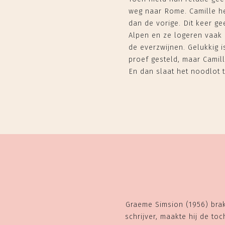
weg naar Rome. Camille he
dan de vorige. Dit keer ge
Alpen en ze logeren vaak 
de everzwijnen. Gelukkig i
proef gesteld, maar Camil
En dan slaat het noodlot t
Graeme Simsion (1956) brak
schrijver, maakte hij de t