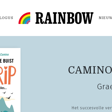
LOGUS
NIEUW
CAMINO 
Gra
Het succesvolle ve