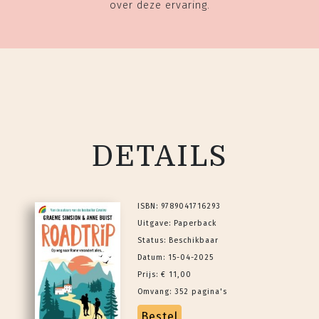
over deze ervaring.
DETAILS
ISBN: 9789041716293
Uitgave: Paperback
Status: Beschikbaar
Datum: 15-04-2025
Prijs: € 11,00
Omvang: 352 pagina's
Bestel