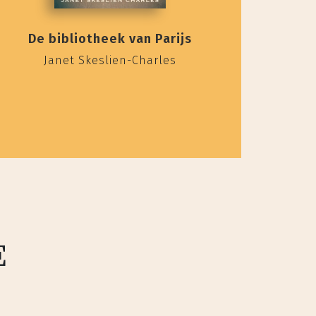
De bibliotheek van Parijs
Janet Skeslien-Charles
E