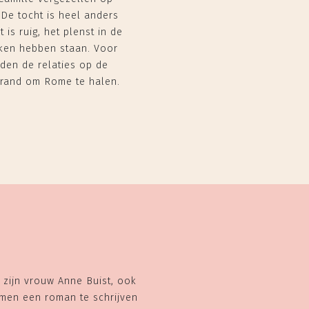
De tocht is heel anders
is ruig, het plenst in de
uken hebben staan. Voor
rden de relaties op de
ebrand om Rome te halen.
t zijn vrouw Anne Buist, ook
amen een roman te schrijven