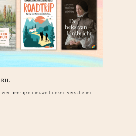
PRIL
r vier heerlijke nieuwe boeken verschenen