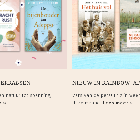
VERRASSEN
NIEUW IN RAINBOW: A
n natuur tot spanning,
Vers van de pers! Er zijn wee
r »
deze maand.
Lees meer »