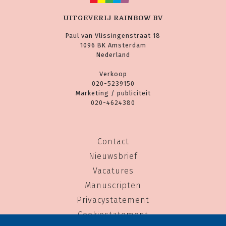
UITGEVERIJ RAINBOW BV
Paul van Vlissingenstraat 18
1096 BK Amsterdam
Nederland
Verkoop
020-5239150
Marketing / publiciteit
020-4624380
Contact
Nieuwsbrief
Vacatures
Manuscripten
Privacystatement
Cookiestatement