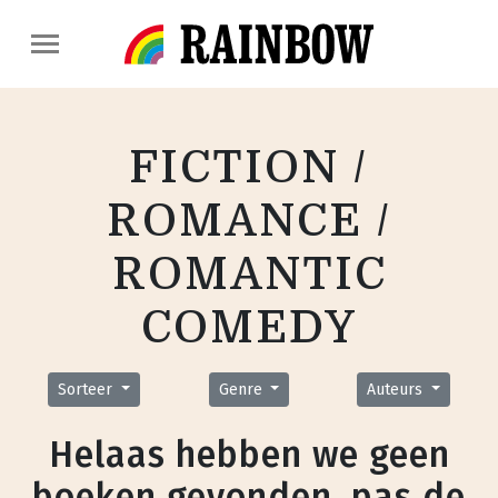
FICTION /
ROMANCE /
ROMANTIC
COMEDY
Sorteer
Genre
Auteurs
Helaas hebben we geen
boeken gevonden, pas de