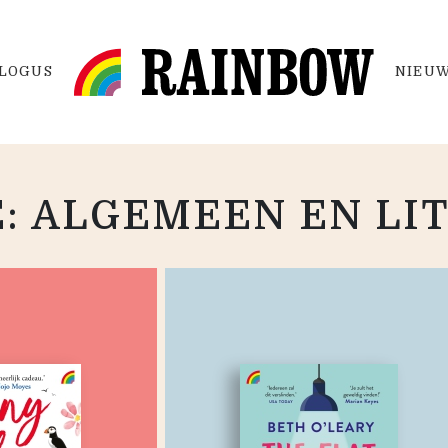
LOGUS
NIEUW
E: ALGEMEEN EN LI