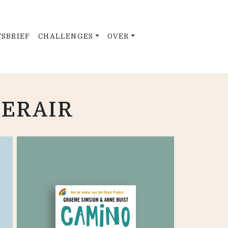
SBRIEF
CHALLENGES
OVER
TERAIR