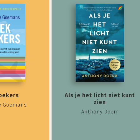
oekers
Als je het licht niet kunt
zien
e Goemans
Anthony Doerr