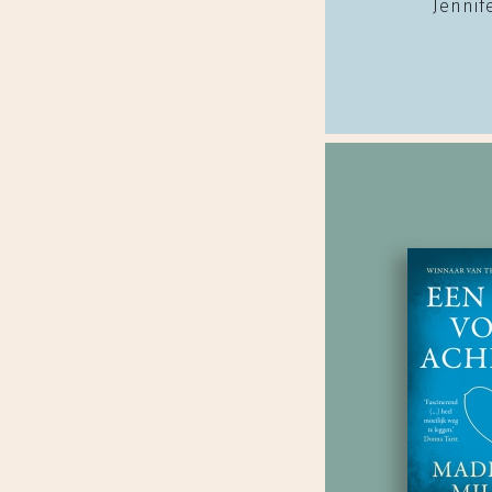
Jennif