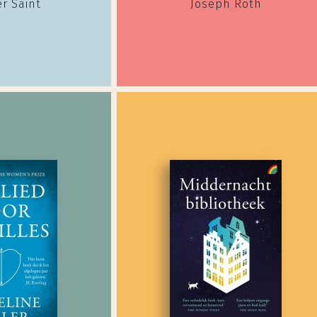
er Saint
Joseph Roth