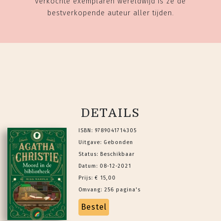
verkochte exemplaren wereldwijd is ze de
bestverkopende auteur aller tijden.
DETAILS
ISBN: 9789041714305
Uitgave: Gebonden
Status: Beschikbaar
Datum: 08-12-2021
Prijs: € 15,00
Omvang: 256 pagina's
Bestel