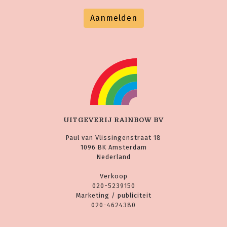
Aanmelden
UITGEVERIJ RAINBOW BV
Paul van Vlissingenstraat 18
1096 BK Amsterdam
Nederland
Verkoop
020-5239150
Marketing / publiciteit
020-4624380