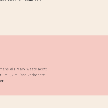
romans als Mary Westmacott.
ruim 3,2 miljard verkochte
en.