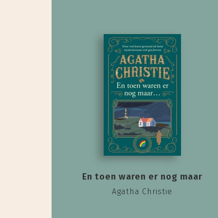
En toen waren er nog maar
Agatha Christie