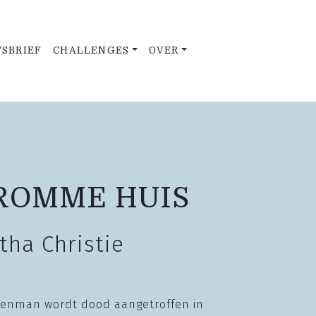
SBRIEF
CHALLENGES
OVER
ROMME HUIS
tha Christie
akenman wordt dood aangetroffen in