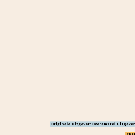
Originele Uitgever: Overamstel Uitgever
THE