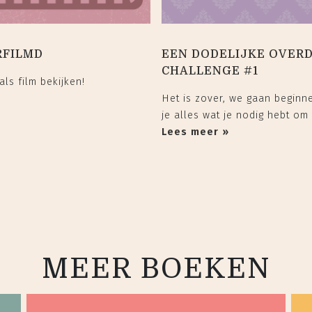
RFILMD
EEN DODELIJKE OVERD
CHALLENGE #1
ls film bekijken!
Het is zover, we gaan beginne
je alles wat je nodig hebt om
Lees meer »
MEER BOEKEN