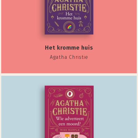
Het kromme huis
Agatha Christie