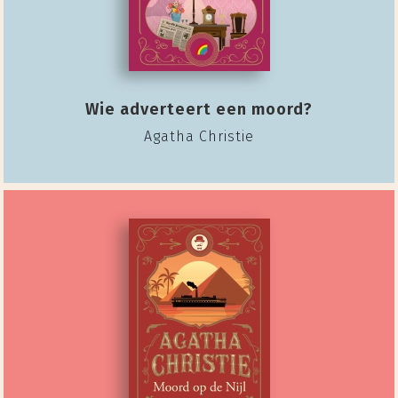
Wie adverteert een moord?
Agatha Christie