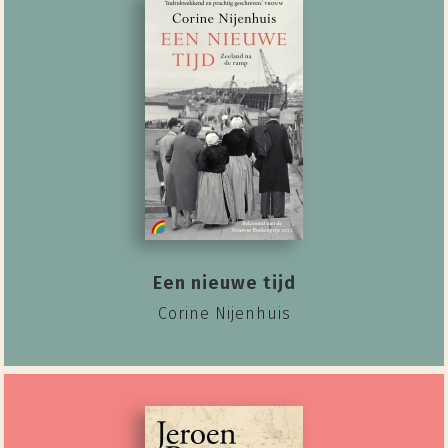
Een nieuwe tijd
Corine Nijenhuis