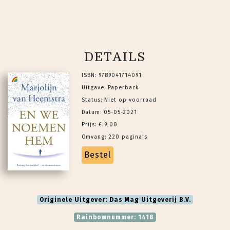
DETAILS
ISBN: 9789041714091
Uitgave: Paperback
Status: Niet op voorraad
Datum: 05-05-2021
Prijs: € 9,00
Omvang: 220 pagina's
Bestel
Originele Uitgever: Das Mag Uitgeverij B.V.
Rainbownummer: 1418