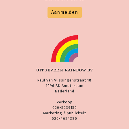
Aanmelden
UITGEVERIJ RAINBOW BV
Paul van Vlissingenstraat 18
1096 BK Amsterdam
Nederland
Verkoop
020-5239150
Marketing / publiciteit
020-4624380