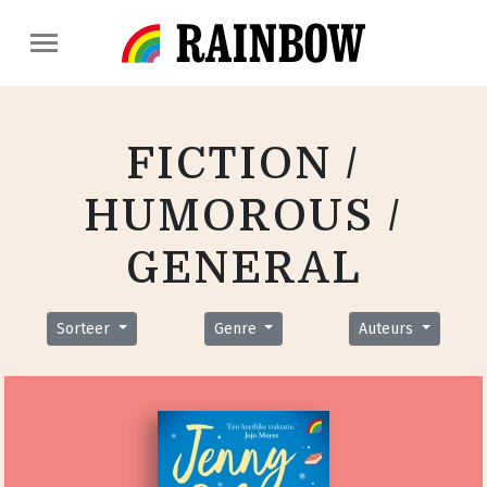
FICTION /
HUMOROUS /
GENERAL
Sorteer
Genre
Auteurs