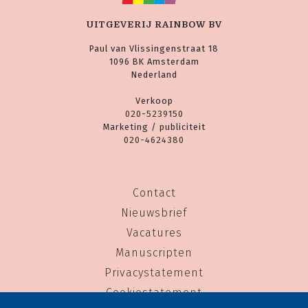
UITGEVERIJ RAINBOW BV
Paul van Vlissingenstraat 18
1096 BK Amsterdam
Nederland
Verkoop
020-5239150
Marketing / publiciteit
020-4624380
Contact
Nieuwsbrief
Vacatures
Manuscripten
Privacystatement
Cookiestatement