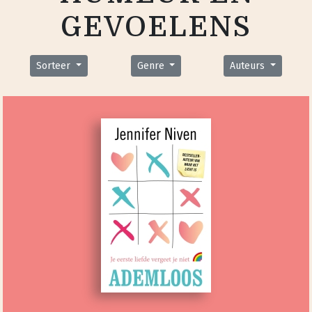
GEVOELENS
Sorteer
Genre
Auteurs