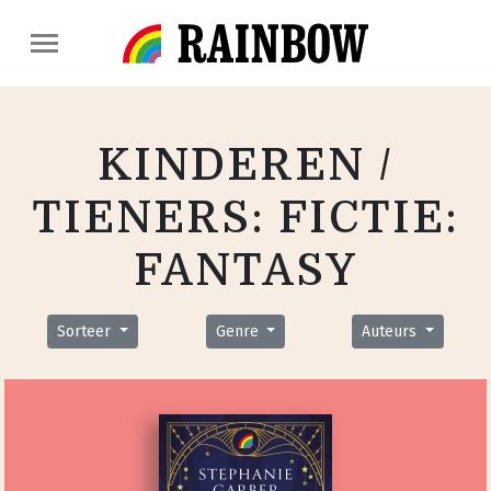
KINDEREN /
TIENERS: FICTIE:
FANTASY
Sorteer
Genre
Auteurs