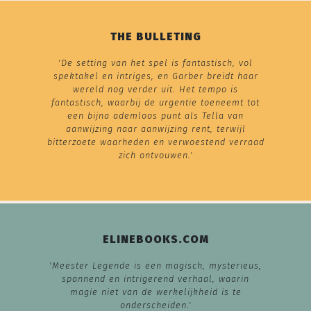
THE BULLETING
'De setting van het spel is fantastisch, vol
spektakel en intriges, en Garber breidt haar
wereld nog verder uit. Het tempo is
fantastisch, waarbij de urgentie toeneemt tot
een bijna ademloos punt als Tella van
aanwijzing naar aanwijzing rent, terwijl
bitterzoete waarheden en verwoestend verraad
zich ontvouwen.'
ELINEBOOKS.COM
'Meester Legende is een magisch, mysterieus,
spannend en intrigerend verhaal, waarin
magie niet van de werkelijkheid is te
onderscheiden.'