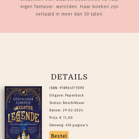
eigen fantasie- werelden. Haar boeken zijn
vertaald in meer dan 30 talen.
DETAILS
ISBN: 9789041715951
Uitgave: Paperback
Status: Beschikbaar
Datum: 29-02-2024
Prijs: € 11,00
Omvang: 416 pagina's
Bestel