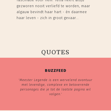
fascinatie voor hem. Tella heeft altijd
gezworen nooit verliefd te worden, maar
algauw bevindt haar hart - én daarmee
haar leven - zich in groot gevaar...
QUOTES
BUZZFEED
'Meester Legende is een wervelend avontuur
met levendige, complexe en betoverende
personages die je tot de laatste pagina wil
volgen.'