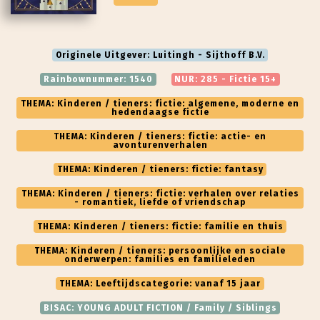
Originele Uitgever: Luitingh - Sijthoff B.V.
Rainbownummer: 1540
NUR: 285 - Fictie 15+
THEMA: Kinderen / tieners: fictie: algemene, moderne en
hedendaagse fictie
THEMA: Kinderen / tieners: fictie: actie- en
avonturenverhalen
THEMA: Kinderen / tieners: fictie: fantasy
THEMA: Kinderen / tieners: fictie: verhalen over relaties
- romantiek, liefde of vriendschap
THEMA: Kinderen / tieners: fictie: familie en thuis
THEMA: Kinderen / tieners: persoonlijke en sociale
onderwerpen: families en familieleden
THEMA: Leeftijdscategorie: vanaf 15 jaar
BISAC: YOUNG ADULT FICTION / Family / Siblings