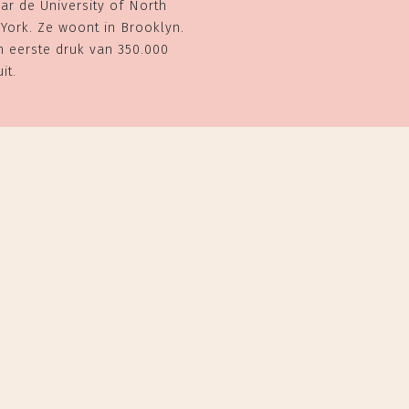
ar de University of North
York. Ze woont in Brooklyn.
n eerste druk van 350.000
it.