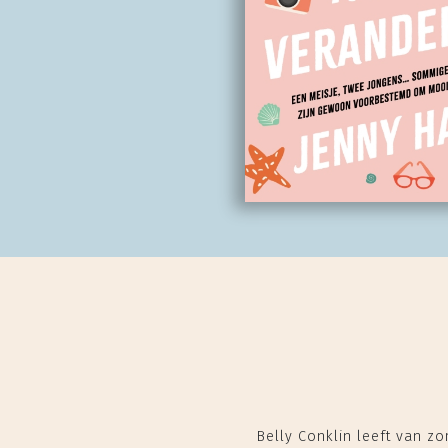
Belly Conklin leeft van zo