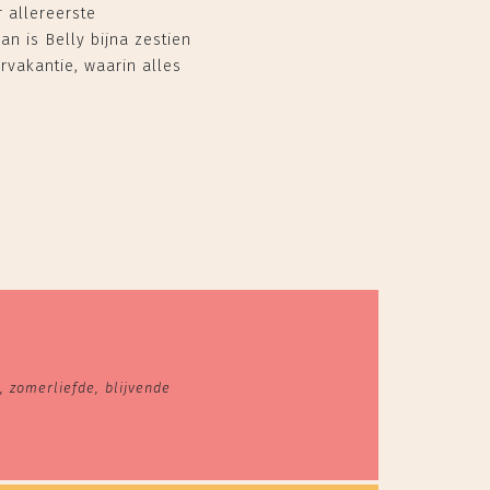
r allereerste
an is Belly bijna zestien
rvakantie, waarin alles
 zomerliefde, blijvende