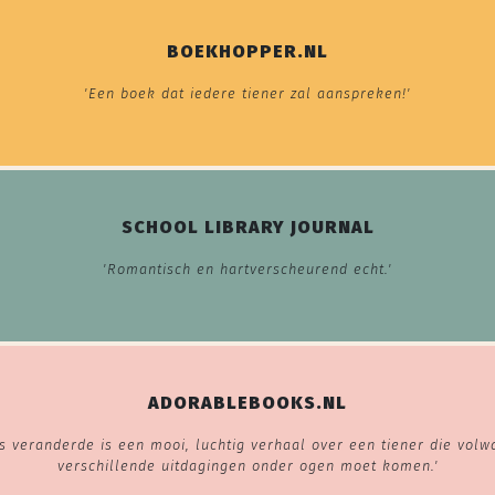
BOEKHOPPER.NL
'Een boek dat iedere tiener zal aanspreken!'
SCHOOL LIBRARY JOURNAL
'Romantisch en hartverscheurend echt.'
ADORABLEBOOKS.NL
s veranderde is een mooi, luchtig verhaal over een tiener die volw
verschillende uitdagingen onder ogen moet komen.'