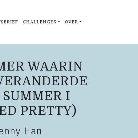
SBRIEF
CHALLENGES
OVER
MER WAARIN
 VERANDERDE
 SUMMER I
ED PRETTY)
Jenny Han