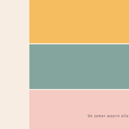
'De zomer waarin alle