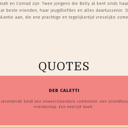
remiah en Conrad zijn. Twee jongens die Belly al kent sinds haa
ar beste vrienden, haar jeugdliefdes en alles daartussenin. D
antie aan, die ene prachtige en tegelijkertijd vreselijke zome
QUOTES
DEB CALETTI
 veranderde biedt een onweerstaanbare combinatie: een strandhuis,
vriendschap. Een heerlijk boek.'