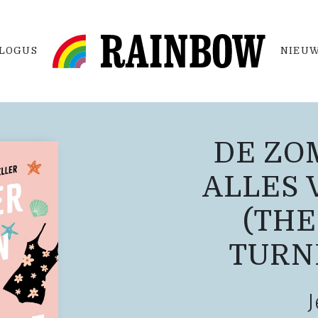
LOGUS
NIEUW
DE ZO
ALLES
(THE
TURN