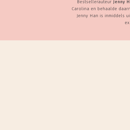
Bestsellerauteur
Jenny 
Carolina en behaalde daarn
Jenny Han is inmiddels u
ex