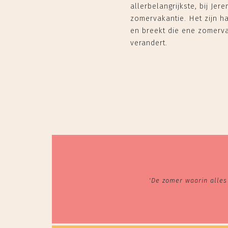
allerbelangrijkste, bij Je
zomervakantie. Het zijn ha
en breekt die ene zomervak
verandert.
'De zomer waarin alles