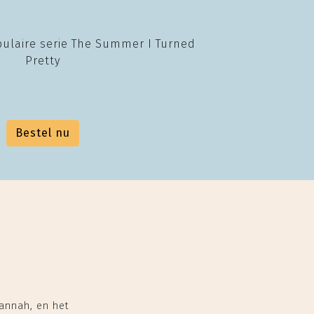
ulaire serie The Summer I Turned
Pretty
Bestel nu
sannah, en het