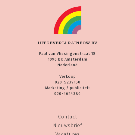
UITGEVERIJ RAINBOW BV
Paul van Vlissingenstraat 18
1096 BK Amsterdam
Nederland
Verkoop
020-5239150
Marketing / publiciteit
020-4624380
Contact
Nieuwsbrief
Vacatures