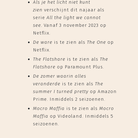
Als je het licht niet kunt
zien
verschijnt dit najaar als
serie
All the light we cannot
see.
Vanaf 3 november 2023 op
Netflix.
De ware
is te zien als
The One
op
Netflix.
The Flatshare
is te zien als
The
Flatshare
op Paramount Plus.
De zomer waarin alles
veranderde
is te zien als
The
summer I turned pretty
op Amazon
Prime. Inmiddels 2 seizoenen.
Mocro Maffia
is te zien als
Mocro
Maffia
op Videoland. Inmiddels 5
seizoenen.