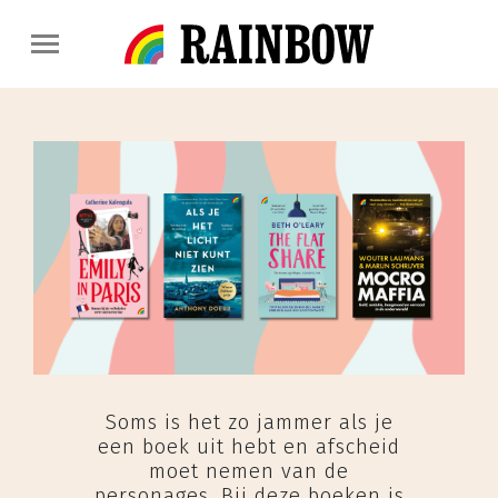
Soms is het zo jammer als je
een boek uit hebt en afscheid
moet nemen van de
personages. Bij deze boeken is