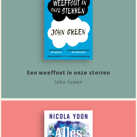
Een weeffout in onze sterren
John Green