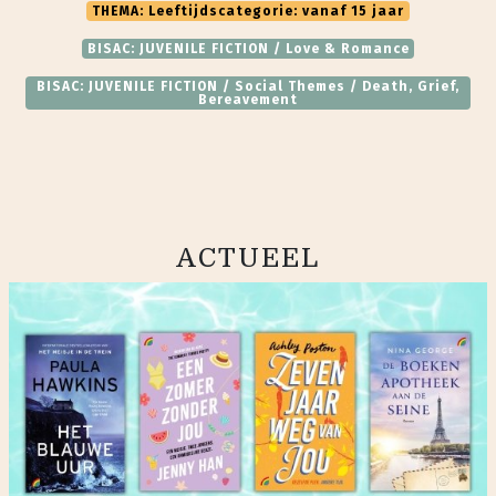
THEMA: Leeftijdscategorie: vanaf 15 jaar
BISAC: JUVENILE FICTION / Love & Romance
BISAC: JUVENILE FICTION / Social Themes / Death, Grief,
Bereavement
ACTUEEL