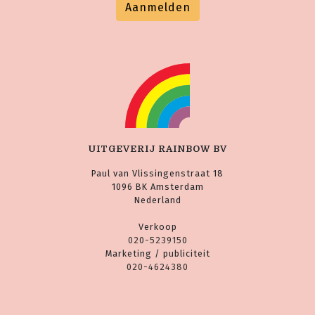
Aanmelden
UITGEVERIJ RAINBOW BV
Paul van Vlissingenstraat 18
1096 BK Amsterdam
Nederland
Verkoop
020-5239150
Marketing / publiciteit
020-4624380