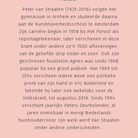
Peter van Straaten (1935-2016) volgde het
gymnasium in Arnhem en studeerde daarna
aan de Kunstnijverheidsschool te Amsterdam.
Zijn carrière begon in 1958 bij
Het Parool
als
reportagetekenaar; later verschenen in deze
krant onder andere zo'n 7000 afleveringen
van de geliefde strip
Vader en zoon
. Ook zijn
geschreven feuilleton Agnes was sinds 1968
populair bij een groot publiek. Van 1969 tot
2014 verscheen iedere week een politieke
prent van zijn hand in
Vrij Nederland
en
tekende hij later ook wekelijks voor de
Volkskrant, tot augustus 2016. Sinds 1994
verschijnt jaarlijks
Peters Zeurkalender
, al
jaren onmisbaar in menig Nederlands
huishouden.Voor zijn werk werd Van Straaten
onder andere onderscheiden...