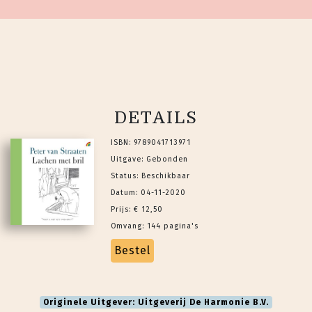
DETAILS
ISBN: 9789041713971
Uitgave: Gebonden
Status: Beschikbaar
Datum: 04-11-2020
Prijs: € 12,50
Omvang: 144 pagina's
Bestel
Originele Uitgever: Uitgeverij De Harmonie B.V.