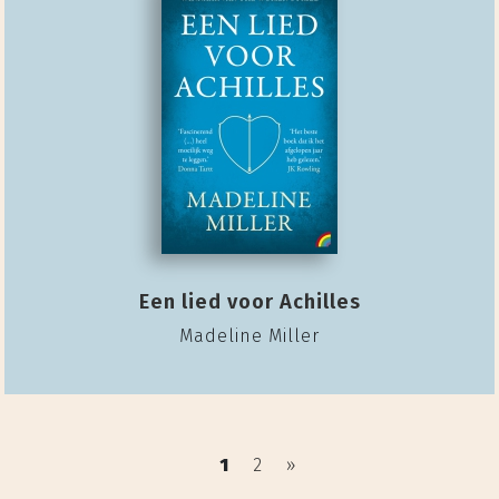
Een lied voor Achilles
Madeline Miller
1
2
»