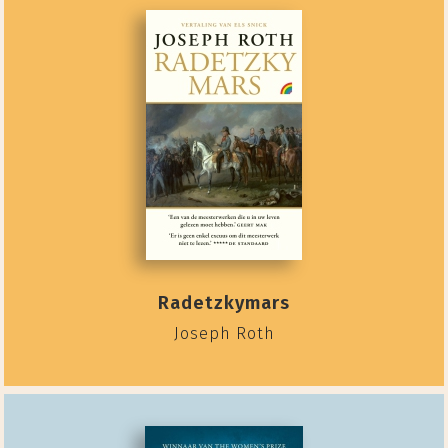
Radetzkymars
Joseph Roth