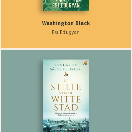
Washington Black
Esi Edugyan