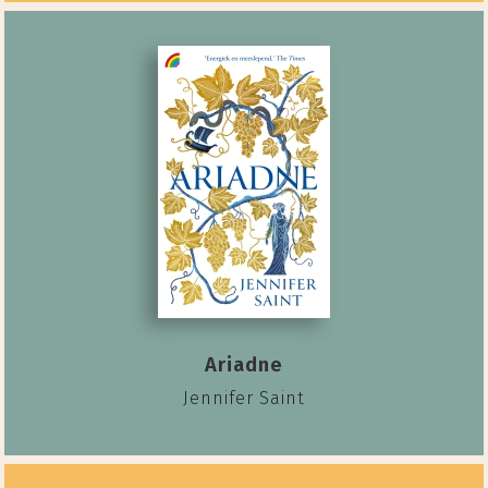
Ariadne
Jennifer Saint