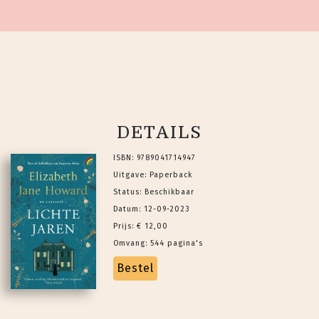
DETAILS
ISBN: 9789041714947
Uitgave: Paperback
Status: Beschikbaar
Datum: 12-09-2023
Prijs: € 12,00
Omvang: 544 pagina's
Bestel