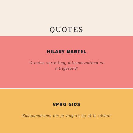
QUOTES
HILARY MANTEL
'Grootse vertelling, allesomvattend en
intrigerend'
VPRO GIDS
'Kostuumdrama om je vingers bij af te likken'