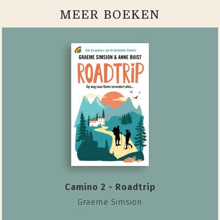
MEER BOEKEN
Camino 2 - Roadtrip
Graeme Simsion