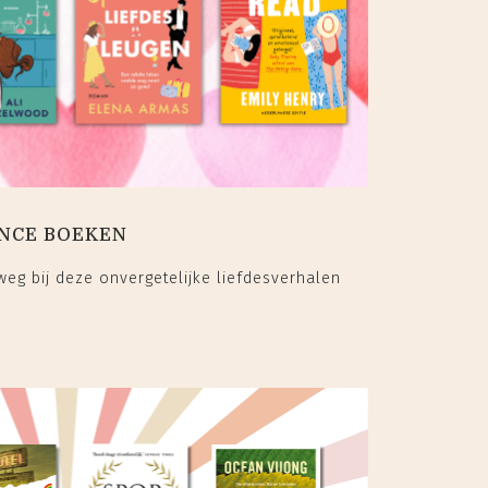
ANCE BOEKEN
 weg bij deze onvergetelijke liefdesverhalen