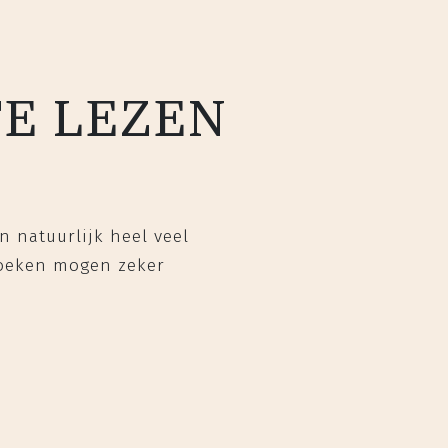
TE LEZEN
n natuurlijk heel veel
 boeken mogen zeker