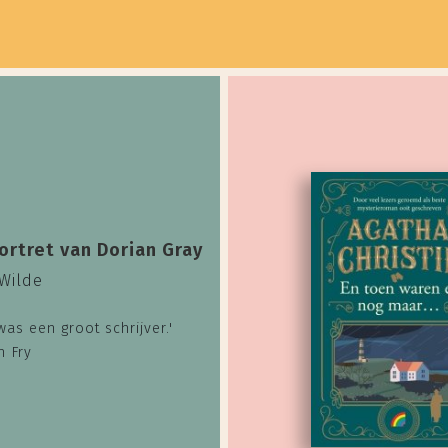
ortret van Dorian Gray
Wilde
was een groot schrijver.'
n Fry