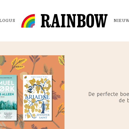
LOGUS
NIEUW
De perfecte bo
de 