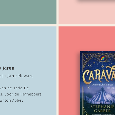
e jaren
beth Jane Howard
van de serie De
s: voor de liefhebbers
wnton Abbey