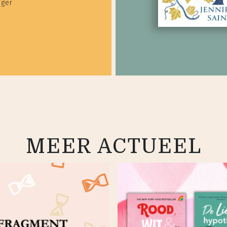
üger
MEER ACTUEEL