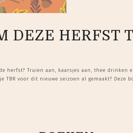
M DEZE HERFST 
de herfst? Truien aan, kaarsjes aan, thee drinken e
 je TBR voor dit nieuwe seizoen al gemaakt? Deze