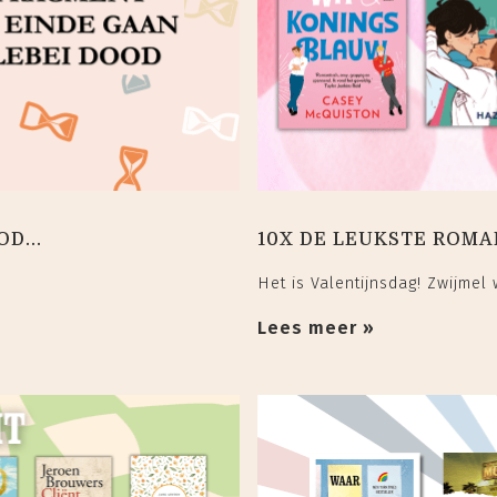
D...
10X DE LEUKSTE ROM
Het is Valentijnsdag! Zwijmel
Lees meer »