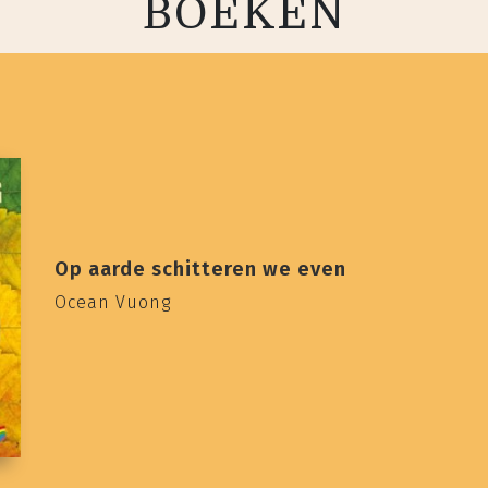
BOEKEN
Op aarde schitteren we even
Ocean Vuong