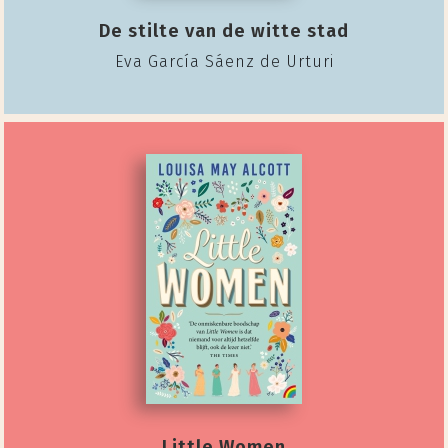
De stilte van de witte stad
Eva García Sáenz de Urturi
Little Women