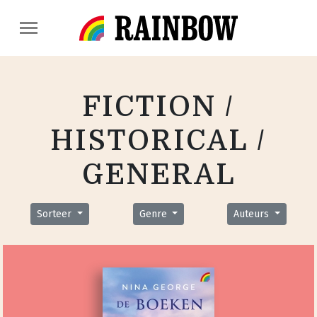
FICTION /
HISTORICAL /
GENERAL
Sorteer
Genre
Auteurs