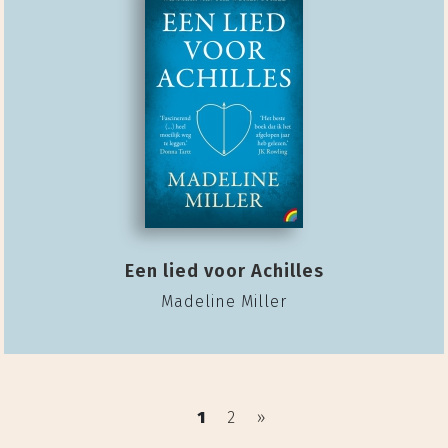
Een lied voor Achilles
Madeline Miller
1
2
»