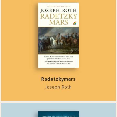
Radetzkymars
Joseph Roth