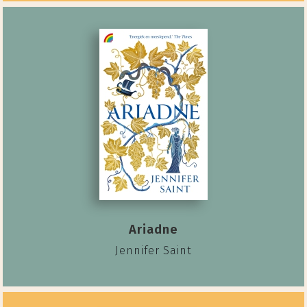
Ariadne
Jennifer Saint