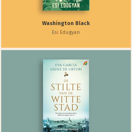
Washington Black
Esi Edugyan