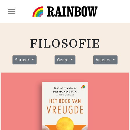
FILOSOFIE
Sorteer
Genre
Auteurs