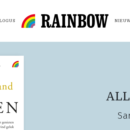
LOGUS
NIEUW
ALL
Sa