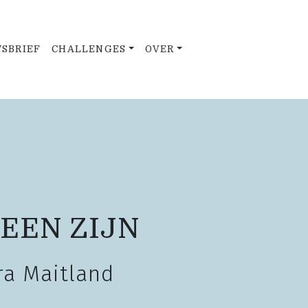
SBRIEF
CHALLENGES
OVER
EEN ZIJN
ra Maitland