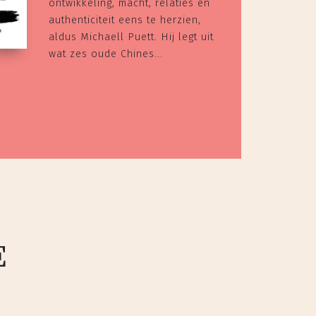
ontwikkeling, macht, relaties en
authenticiteit eens te herzien,
aldus Michaell Puett. Hij legt uit
wat zes oude Chines...
E