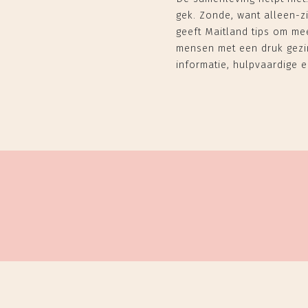
gek. Zonde, want alleen-zi
geeft Maitland tips om me
mensen met een druk gezin
informatie, hulpvaardige e