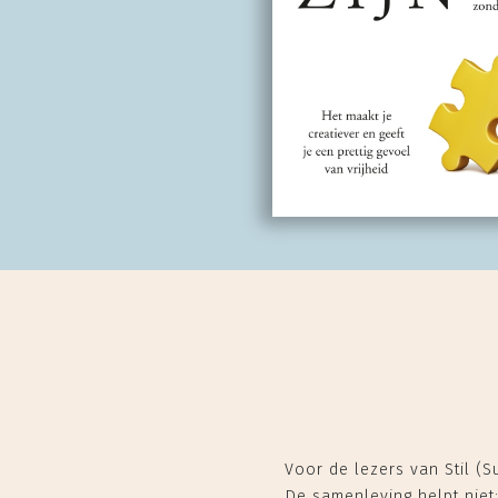
Voor de lezers van Stil (S
De samenleving helpt niet