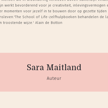
jn werkt bevorderend voor je creativiteit, inlevingsvermogen e
er momenten voor jezelf in te bouwen door op gezette tijden 
sleven.'The School of Life-zelfhulpboeken behandelen de la
n troostende wijze.' Alain de Botton
Sara Maitland
Auteur