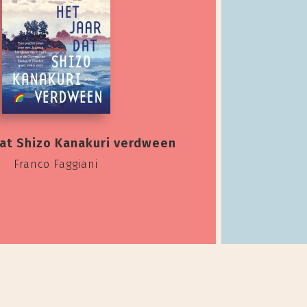
dat Shizo Kanakuri verdween
Franco Faggiani