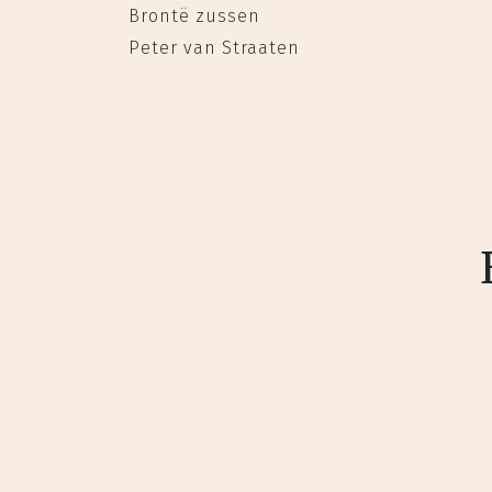
Brontë zussen
Peter van Straaten