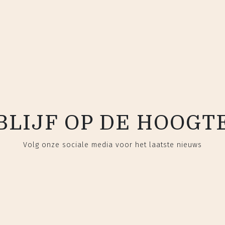
BLIJF OP DE HOOGT
Volg onze sociale media voor het laatste nieuws