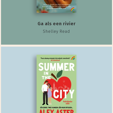
Ga als een rivier
Shelley Read