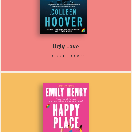
Ugly Love
Colleen Hoover