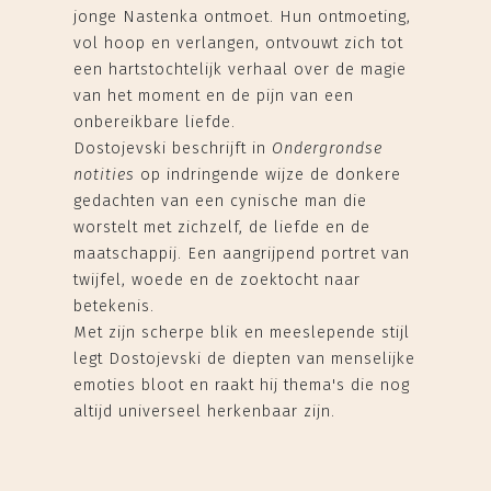
jonge Nastenka ontmoet. Hun ontmoeting,
vol hoop en verlangen, ontvouwt zich tot
een hartstochtelijk verhaal over de magie
van het moment en de pijn van een
onbereikbare liefde.
Dostojevski beschrijft in
Ondergrondse
notities
op indringende wijze de donkere
gedachten van een cynische man die
worstelt met zichzelf, de liefde en de
maatschappij. Een aangrijpend portret van
twijfel, woede en de zoektocht naar
betekenis.
Met zijn scherpe blik en meeslepende stijl
legt Dostojevski de diepten van menselijke
emoties bloot en raakt hij thema's die nog
altijd universeel herkenbaar zijn.