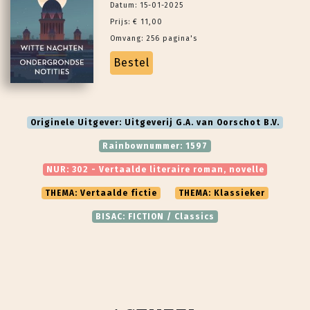
Datum: 15-01-2025
Prijs: € 11,00
Omvang: 256 pagina's
Bestel
Originele Uitgever: Uitgeverij G.A. van Oorschot B.V.
Rainbownummer: 1597
NUR: 302 - Vertaalde literaire roman, novelle
THEMA: Vertaalde fictie
THEMA: Klassieker
BISAC: FICTION / Classics