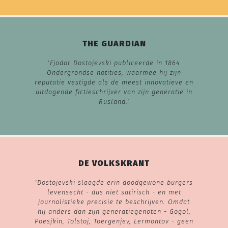
THE GUARDIAN
'Fjodor Dostojevski publiceerde in 1864
Ondergrondse notities, waarmee hij zijn
reputatie vestigde als de meest innovatieve en
uitdagende fictieschrijver van zijn generatie in
Rusland.'
DE VOLKSKRANT
'Dostojevski slaagde erin doodgewone burgers
levensecht - dus niet satirisch - en met
journalistieke precisie te beschrijven. Omdat
hij anders dan zijn generatiegenoten - Gogol,
Poesjkin, Tolstoj, Toergenjev, Lermontov - geen