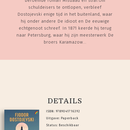
beroemde roman Misdaad en straf.Om
schuldeisers te ontlopen, verbleef
Dostojevski enige tijd in het buitenland, waar
hij onder andere De idioot en De eeuwige
echtgenoot schreef. In 1871 keerde hij terug
naar Petersburg, waar hij zijn meesterwerk De
broers Karamazow...
DETAILS
ISBN: 9789041716392
Uitgave: Paperback
Status: Beschikbaar