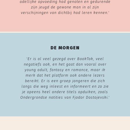
adellijke opvoeding had genoten en gedurende
zijn jeugd de gewone man in al zijn
verschijningen van dichtbij had leren kennen.'
DE MORGEN
'Er is al veel gezegd over BookTok, veel
negatiefs ook, en het gaat dan vooral over
young adult, fantasy en romance, maar ik
merk dat het platform ook andere lezers
bereikt. Er is een groep jongeren die zich
langs die weg inleest en informeert en zo zie
je opeens heel andere titels opduiken, zoals
Ondergrondse notities van Fjodor Dostojevski.'