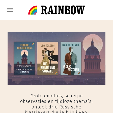
Grote emoties, scherpe
observaties en tijdloze thema’s:
ontdek drie Russische
klassiekers die je bijblijven.