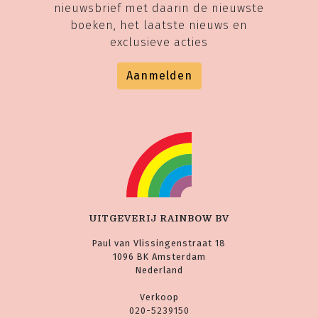
nieuwsbrief met daarin de nieuwste
boeken, het laatste nieuws en
exclusieve acties
Aanmelden
UITGEVERIJ RAINBOW BV
Paul van Vlissingenstraat 18
1096 BK Amsterdam
Nederland
Verkoop
020-5239150