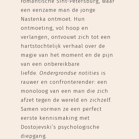
romantische Sint-Petersburg, waar
een eenzame man de jonge
Nastenka ontmoet. Hun
ontmoeting, vol hoop en
verlangen, ontvouwt zich tot een
hartstochtelijk verhaal over de
magie van het moment en de pijn
van een onbereikbare
liefde.
Ondergrondse notities
is
rauwer en confronterender: een
monoloog van een man die zich
afzet tegen de wereld en zichzelf.
Samen vormen ze een perfect
eerste kennismaking met
Dostojevski’s psychologische
diepgang.