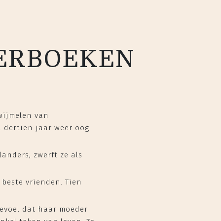
MERBOEKEN
zwijmelen van
a dertien jaar weer oog
anders, zwerft ze als
 beste vrienden. Tien
gevoel dat haar moeder