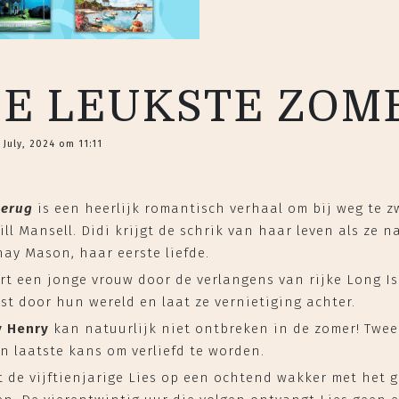
DE LEUKSTE ZO
 July, 2024 om 11:11
terug
is een heerlijk romantisch verhaal om bij weg te 
ll Mansell. Didi krijgt de schrik van haar leven als ze n
hay Mason, haar eerste liefde.
t een jonge vrouw door de verlangens van rijke Long Isl
t door hun wereld en laat ze vernietiging achter.
y Henry
kan natuurlijk niet ontbreken in de zomer! Twee
n laatste kans om verliefd te worden.
 de vijftienjarige Lies op een ochtend wakker met het 