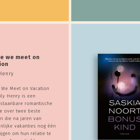
e we meet on
ion
Henry
 We Meet on Vacation
ily Henry is een
staanbare romantische
e over twee beste
n die na jaren van
nlijke vakanties nog één
ijgen om hun relatie te