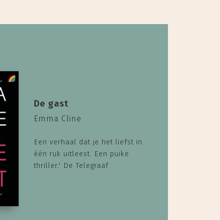
De gast
Emma Cline
Een verhaal dat je het liefst in
één ruk uitleest. Een puike
thriller.' De Telegraaf