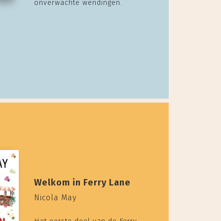
onverwachte wendingen.
Welkom in Ferry Lane
Nicola May