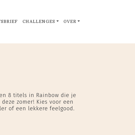
SBRIEF
CHALLENGES
OVER
nen 8 titels in Rainbow die je
n deze zomer! Kies voor een
ler of een lekkere feelgood.