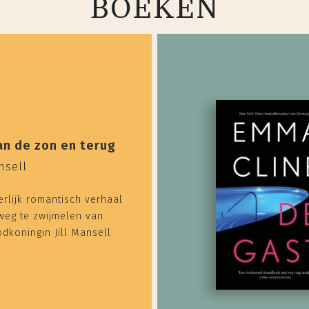
BOEKEN
an de zon en terug
ansell
rlijk romantisch verhaal
weg te zwijmelen van
dkoningin Jill Mansell