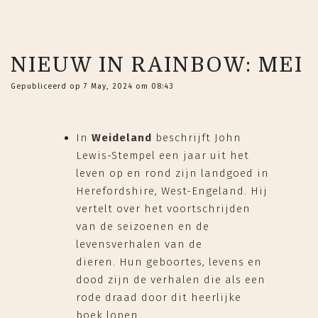
NIEUW IN RAINBOW: MEI
Gepubliceerd op 7 May, 2024 om 08:43
In
Weideland
beschrijft John
Lewis-Stempel een jaar uit het
leven op en rond zijn landgoed in
Herefordshire, West-Engeland. Hij
vertelt over het voortschrijden
van de seizoenen en de
levensverhalen van de
dieren. Hun geboortes, levens en
dood zijn de verhalen die als een
rode draad door dit heerlijke
boek lopen.