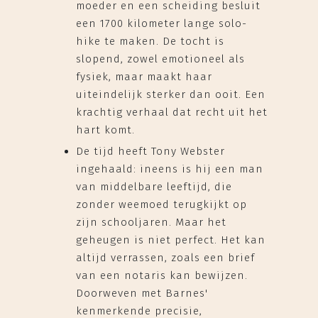
moeder en een scheiding besluit
een 1700 kilometer lange solo-
hike te maken. De tocht is
slopend, zowel emotioneel als
fysiek, maar maakt haar
uiteindelijk sterker dan ooit. Een
krachtig verhaal dat recht uit het
hart komt.
De tijd heeft Tony Webster
ingehaald: ineens is hij een man
van middelbare leeftijd, die
zonder weemoed terugkijkt op
zijn schooljaren. Maar het
geheugen is niet perfect. Het kan
altijd verrassen, zoals een brief
van een notaris kan bewijzen.
Doorweven met Barnes'
kenmerkende precisie,