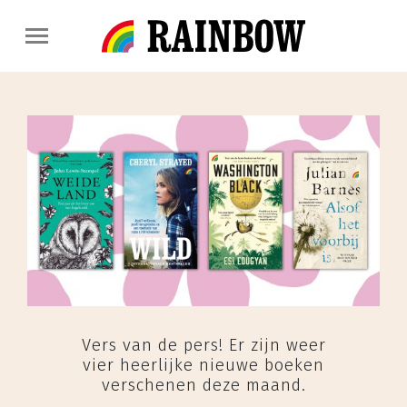
Vers van de pers! Er zijn weer
vier heerlijke nieuwe boeken
verschenen deze maand.