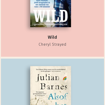
Wild
Cheryl Strayed