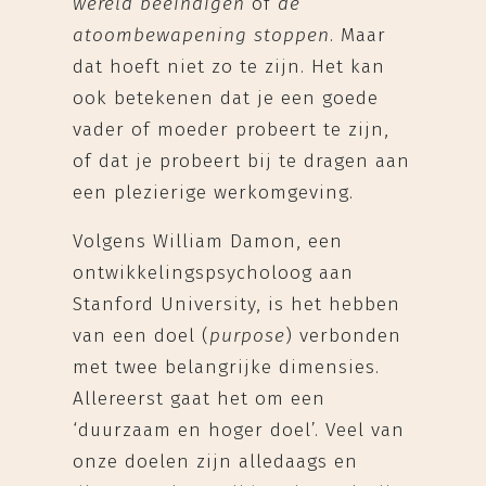
wereld beëindigen
of
de
atoombewapening stoppen
. Maar
dat hoeft niet zo te zijn. Het kan
ook betekenen dat je een goede
vader of moeder probeert te zijn,
of dat je probeert bij te dragen aan
een plezierige werkomgeving.
Volgens William Damon, een
ontwikkelingspsycholoog aan
Stanford University, is het hebben
van een doel (
purpose
) verbonden
met twee belangrijke dimensies.
Allereerst gaat het om een
‘duurzaam en hoger doel’. Veel van
onze doelen zijn alledaags en