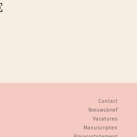
E
Contact
Nieuwsbrief
Vacatures
Manuscripten
Privacystatement