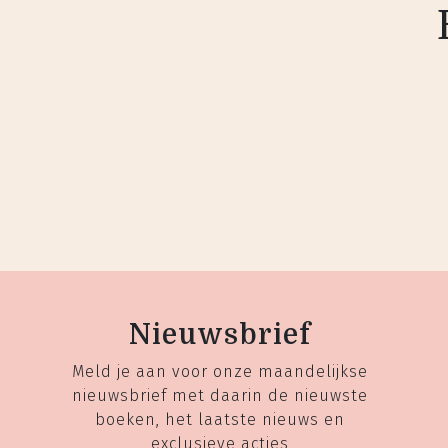
Nieuwsbrief
Meld je aan voor onze maandelijkse
nieuwsbrief met daarin de nieuwste
boeken, het laatste nieuws en
exclusieve acties