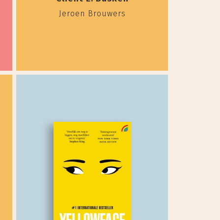
Jeroen Brouwers