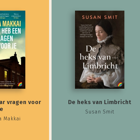
ar vragen voor
De heks van Limbricht
je
Susan Smit
a Makkai