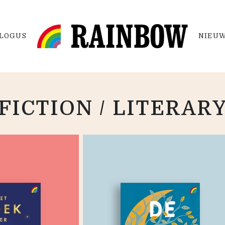
LOGUS
NIEUW
FICTION / LITERAR