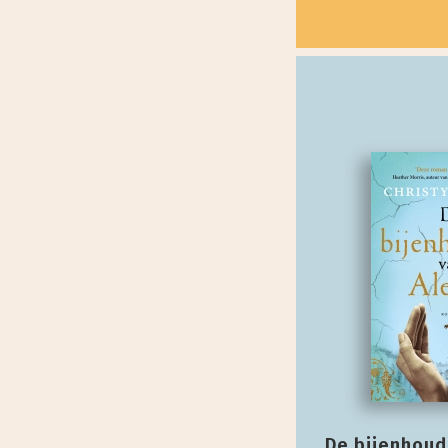
De bijenhoud