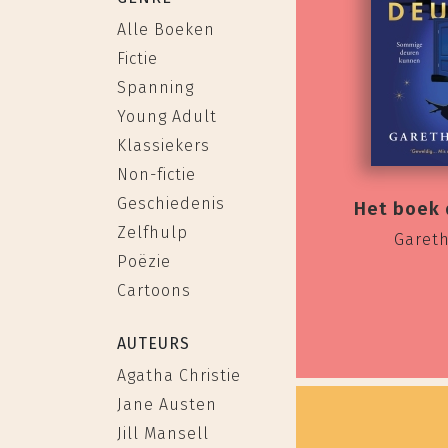
Alle Boeken
Fictie
Spanning
Young Adult
Klassiekers
Non-fictie
Geschiedenis
Het boek 
Zelfhulp
Garet
Poëzie
Cartoons
AUTEURS
Agatha Christie
Jane Austen
Jill Mansell