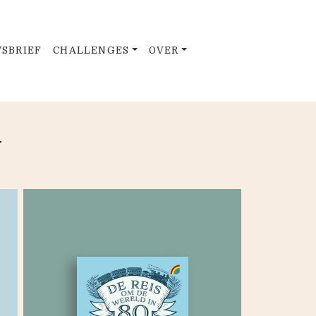
SBRIEF
CHALLENGES
OVER
Y