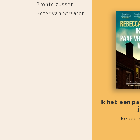
Brontë zussen
Peter van Straaten
Ik heb een pa
Rebecc