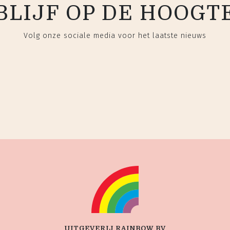
BLIJF OP DE HOOGT
Volg onze sociale media voor het laatste nieuws
UITGEVERIJ RAINBOW BV