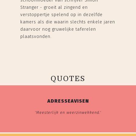
schoonmoeder van schrijver Simon
Stranger - groeit al zingend en
verstoppertje spelend op in dezelfde
kamers als die waarin slechts enkele jaren
daarvoor nog gruwelijke taferelen
plaatsvonden.
QUOTES
ADRESSEAVISEN
'Meesterlijk en weerzinwekkend.'