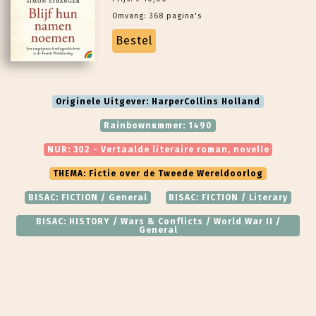
Omvang: 368 pagina's
Bestel
Originele Uitgever: HarperCollins Holland
Rainbownummer: 1490
NUR: 302 - Vertaalde literaire roman, novelle
THEMA: Fictie over de Tweede Wereldoorlog
BISAC: FICTION / General
BISAC: FICTION / Literary
BISAC: HISTORY / Wars & Conflicts / World War II /
General