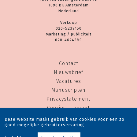
1096 BK Amsterdam
Nederland
Verkoop
020-5239150
Marketing / publiciteit
020-4624380
Contact
Nieuwsbrief
Vacatures
Manuscripten
Privacystatement
Cookiestatement
Cookie-instellingen
Deze website maakt gebruik van cookies voor een zo
goed mogelijke gebruikerservaring
Copyright © 1983-2026 Uitgeverij Rainbow - Alle rechten voorbehouden - Ontwerp door