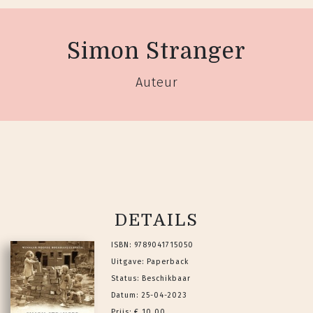
Simon Stranger
Auteur
DETAILS
ISBN: 9789041715050
Uitgave: Paperback
Status: Beschikbaar
Datum: 25-04-2023
Prijs: € 10,00