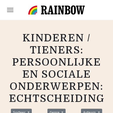
KINDEREN /
TIENERS:
PERSOONLIJKE
EN SOCIALE
ONDERWERPEN:
ECHTSCHEIDING
Sorteer
Genre
Auteurs