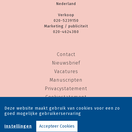
Nederland
Verkoop
020-5239150
Marketing / publiciteit
020-4624380
Contact
Nieuwsbrief
Vacatures
Manuscripten
Privacystatement
Cookiestatement
Cookie-instellingen
Deze website maakt gebruik van cookies voor een zo
goed mogelijke gebruikerservaring
Copyright © 1983-2026 Uitgeverij Rainbow - Alle rechten voorbehouden - Ontwerp door
Instellingen
Accepteer Cookies
Dog and Pony