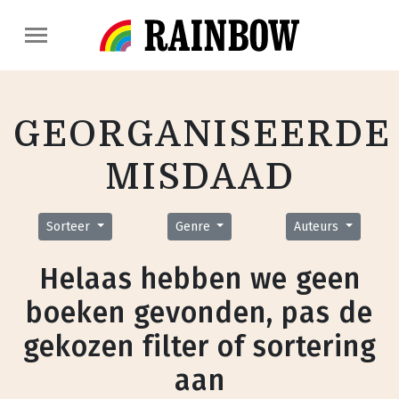
GEORGANISEERDE
MISDAAD
Sorteer
Genre
Auteurs
Helaas hebben we geen
boeken gevonden, pas de
gekozen filter of sortering
aan