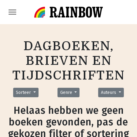
DAGBOEKEN,
BRIEVEN EN
TIJDSCHRIFTEN
Sorteer
Genre
Auteurs
Helaas hebben we geen
boeken gevonden, pas de
gekozen filter of sortering