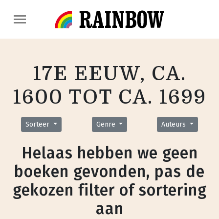
17E EEUW, CA.
1600 TOT CA. 1699
Sorteer
Genre
Auteurs
Helaas hebben we geen
boeken gevonden, pas de
gekozen filter of sortering
aan