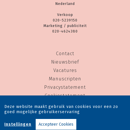
Nederland
Verkoop
020-5239150
Marketing / publiciteit
020-4624380
Contact
Nieuwsbrief
Vacatures
Manuscripten
Privacystatement
Cookiestatement
Cookie-instellingen
Deze website maakt gebruik van cookies voor een zo
goed mogelijke gebruikerservaring
Copyright © 1983-2026 Uitgeverij Rainbow - Alle rechten voorbehouden - Ontwerp door
Instellingen
Accepteer Cookies
Dog and Pony