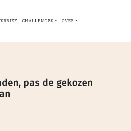
SBRIEF
CHALLENGES
OVER
den, pas de gekozen
aan