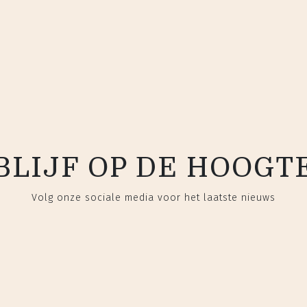
BLIJF OP DE HOOGT
Volg onze sociale media voor het laatste nieuws