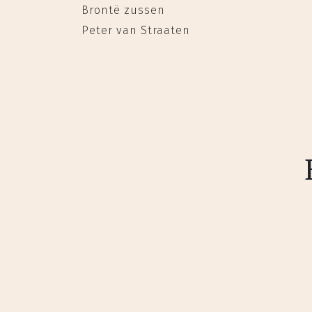
Brontë zussen
Peter van Straaten