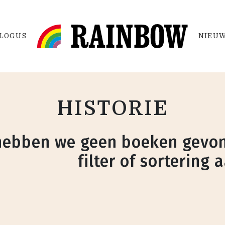
LOGUS
NIEUW
HISTORIE
hebben we geen boeken gevon
filter of sortering 