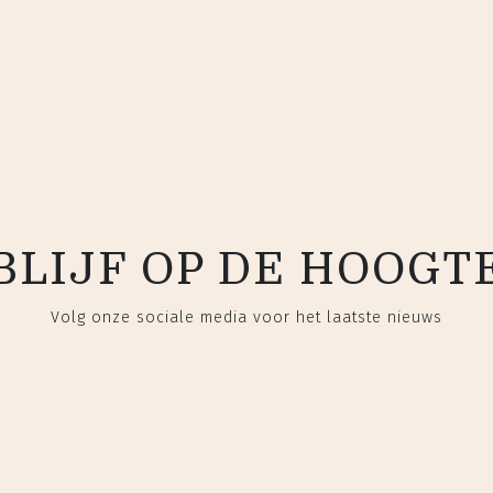
BLIJF OP DE HOOGT
Volg onze sociale media voor het laatste nieuws