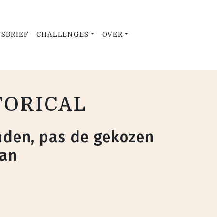
SBRIEF
CHALLENGES
OVER
STORICAL
den, pas de gekozen
aan