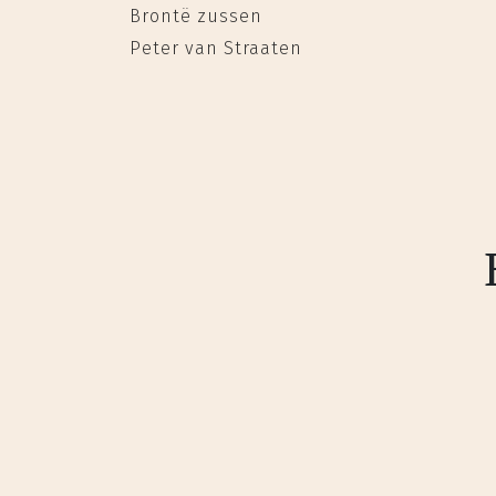
Brontë zussen
Peter van Straaten