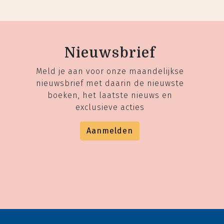
Nieuwsbrief
Meld je aan voor onze maandelijkse
nieuwsbrief met daarin de nieuwste
boeken, het laatste nieuws en
exclusieve acties
Aanmelden