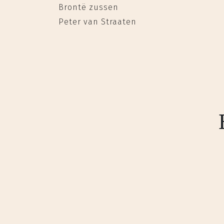
Brontë zussen
Peter van Straaten