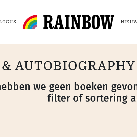
LOGUS
NIEUW
& AUTOBIOGRAPHY 
hebben we geen boeken gevon
filter of sortering 