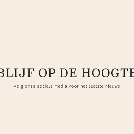
BLIJF OP DE HOOGT
Volg onze sociale media voor het laatste nieuws