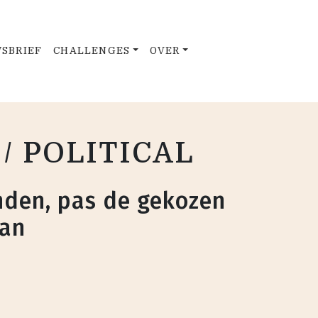
SBRIEF
CHALLENGES
OVER
/ POLITICAL
den, pas de gekozen
aan