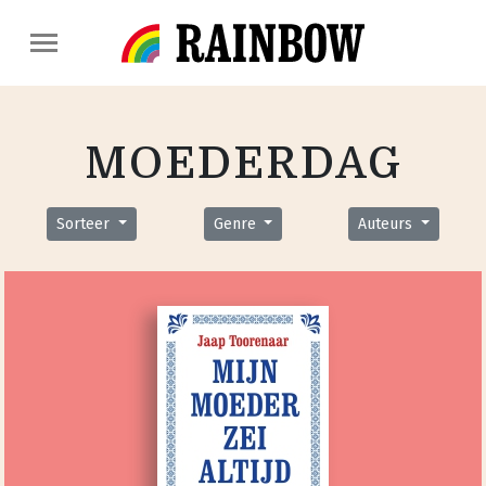
MOEDERDAG
Sorteer
Genre
Auteurs