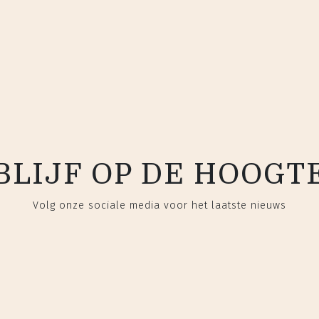
BLIJF OP DE HOOGT
Volg onze sociale media voor het laatste nieuws