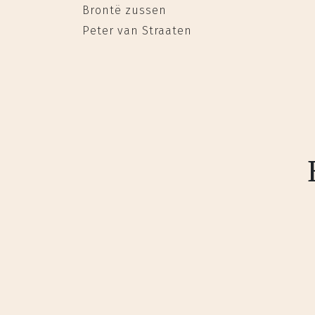
Brontë zussen
Peter van Straaten