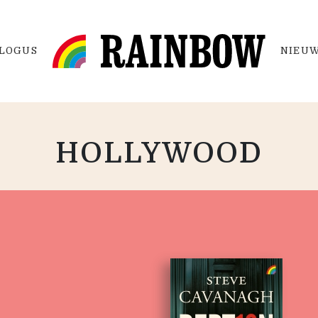
LOGUS
NIEUW
HOLLYWOOD